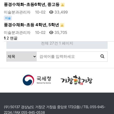
풍경수채화-초등6학년, 중고등
미술분과관리자
10-02
33,499
미술
풍경수채화-초등 4학년, 5학년
미술분과관리자
10-02
35,705
1
2
맨끝
전체 27건
1 페이지
(우) 50137 경상남도 거창군 거창읍 중앙로 172(2층) / TEL 055-945-
2234 / FAX 055-945-0538