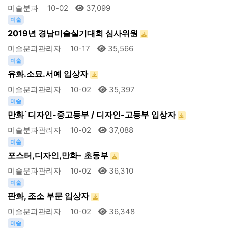
미술분과
10-02
37,099
미술
2019년 경남미술실기대회 심사위원
미술분과관리자
10-17
35,566
미술
유화.소묘.서예 입상자
미술분과관리자
10-02
35,397
미술
만화`디자인-중고등부 / 디자인-고등부 입상자
미술분과관리자
10-02
37,088
미술
포스터,디자인,만화- 초등부
미술분과관리자
10-02
36,310
미술
판화, 조소 부문 입상자
미술분과관리자
10-02
36,348
미술