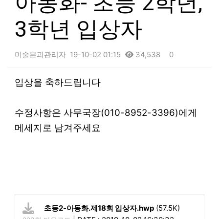
아동화- 초등 2학년,
3학년 입상자
미술분과관리자
19-10-02 01:15
34,538
0
본문
입상을 축하드립니다
수정사항은 사무국장(010-8952-3396)에게
메세지로 남겨주세요
초등2-아동화.제18회 입상자.hwp
(57.5K)