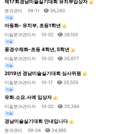
제17회경남미술실기대회 유치부입상자
분과관리
09-11
36,240
미술
아동화- 유치부, 초등1학년
미술분과관리자
10-02
36,103
미술
풍경수채화-초등 4학년, 5학년
미술분과관리자
10-02
35,677
미술
2019년 경남미술실기대회 심사위원
미술분과관리자
10-17
35,555
미술
유화.소묘.서예 입상자
미술분과관리자
10-02
35,384
미술
경남미술실기대회 안내입니다
분과관리
09-04
34,985