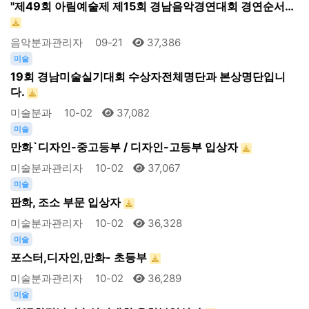
"제49회 아림예술제 제15회 경남음악경연대회 경연순서…
음악분과관리자
09-21
37,386
미술
19회 경남미술실기대회 수상자전체명단과 본상명단입니
다.
미술분과
10-02
37,082
미술
만화`디자인-중고등부 / 디자인-고등부 입상자
미술분과관리자
10-02
37,067
미술
판화, 조소 부문 입상자
미술분과관리자
10-02
36,328
미술
포스터,디자인,만화- 초등부
미술분과관리자
10-02
36,289
미술