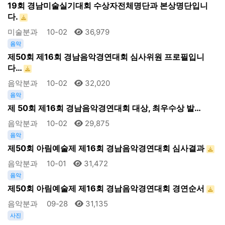
19회 경남미술실기대회 수상자전체명단과 본상명단입니
다.
미술분과
10-02
36,979
음악
제50회 제16회 경남음악경연대회 심사위원 프로필입니
다…
음악분과
10-02
32,020
음악
제 50회 제16회 경남음악경연대회 대상, 최우수상 발…
음악분과
10-02
29,875
음악
제50회 아림예술제 제16회 경남음악경연대회 심사결과
음악분과
10-01
31,472
음악
제50회 아림예술제 제16회 경남음악경연대회 경연순서
음악분과
09-28
31,135
사진