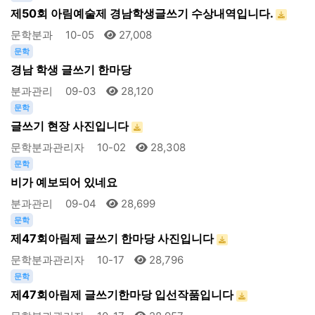
제50회 아림예술제 경남학생글쓰기 수상내역입니다.
문학분과
10-05
27,008
문학
경남 학생 글쓰기 한마당
분과관리
09-03
28,120
문학
글쓰기 현장 사진입니다
문학분과관리자
10-02
28,308
문학
비가 예보되어 있네요
분과관리
09-04
28,699
문학
제47회아림제 글쓰기 한마당 사진입니다
문학분과관리자
10-17
28,796
문학
제47회아림제 글쓰기한마당 입선작품입니다