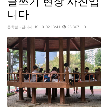
글쓰기 현장 사진입
니다
문학분과관리자
19-10-02 13:41
28,307
0
본문