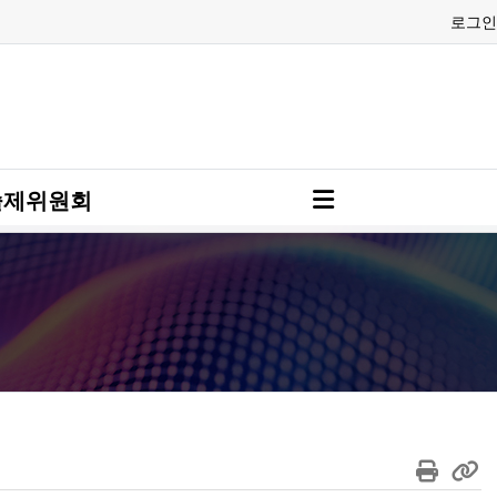
로그인
술제위원회