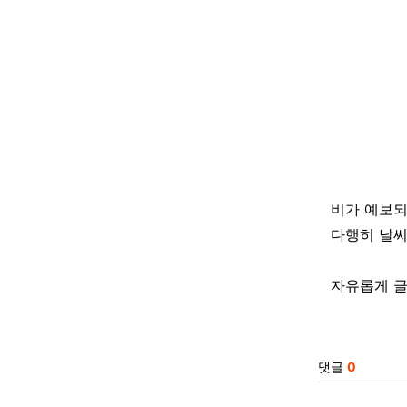
비가 예보
다행히 날씨
자유롭게 글
관련자
댓글
0