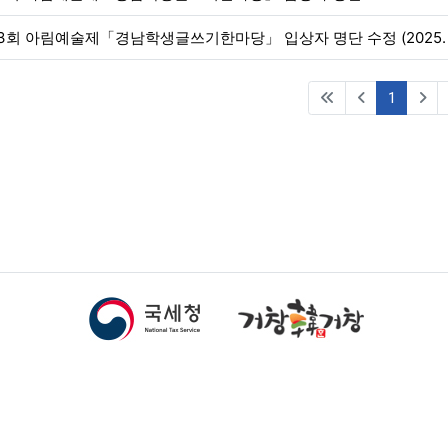
3회 아림예술제「경남학생글쓰기한마당」 입상자 명단 수정 (2025. 10.
(current
1
남도 거창군 거창읍 중앙로 172(2층) / TEL 055-945-2234 / FAX 055-9
 rights reserved
.