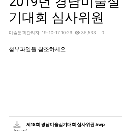
2019년 경남미술실
기대회 심사위원
미술분과관리자
19-10-17 10:29
35,533
0
본문
첨부파일을 참조하세요
제18회 경남미술실기대회 심사위원.hwp