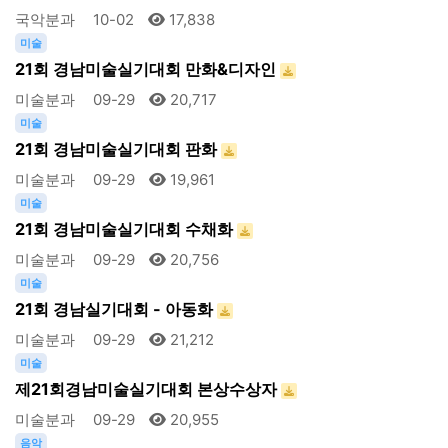
국악분과
10-02
17,838
미술
21회 경남미술실기대회 만화&디자인
미술분과
09-29
20,717
미술
21회 경남미술실기대회 판화
미술분과
09-29
19,961
미술
21회 경남미술실기대회 수채화
미술분과
09-29
20,756
미술
21회 경남실기대회 - 아동화
미술분과
09-29
21,212
미술
제21회경남미술실기대회 본상수상자
미술분과
09-29
20,955
음악