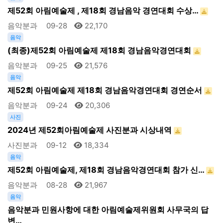
제52회 아림예술제 , 제18회 경남음악 경연대회 수상…
음악분과
09-28
22,170
음악
(최종)제52회 아림예술제 제18회 경남음악경연대회
음악분과
09-25
21,576
음악
제52회 아림예술제 제18회 경남음악경연대회 경연순서
음악분과
09-24
20,306
사진
2024년 제52회아림예술제 사진분과 시상내역
사진분과
09-12
18,334
음악
제52회 아림예술제, 제18회 경남음악경연대회 참가 신…
음악분과
08-28
21,967
음악
음악분과 민원사항에 대한 아림예술제위원회 사무국의 답
변…