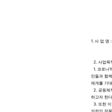
1. 사 업 
2. 사업목적
1. 코로나
민들과 함께
재개를 기대
2. 공동체
하고자 한다
3. 또한 
의적인 작품