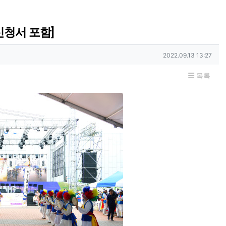
신청서 포함]
작성일
2022.09.13 13:27
목록