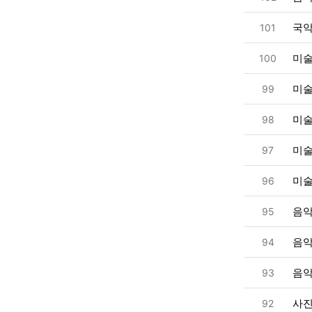
번호
국
101
번호
미
100
번호
미
99
번호
미
98
번호
미
97
번호
미
96
번호
음
95
번호
음
94
번호
음
93
번호
사
92