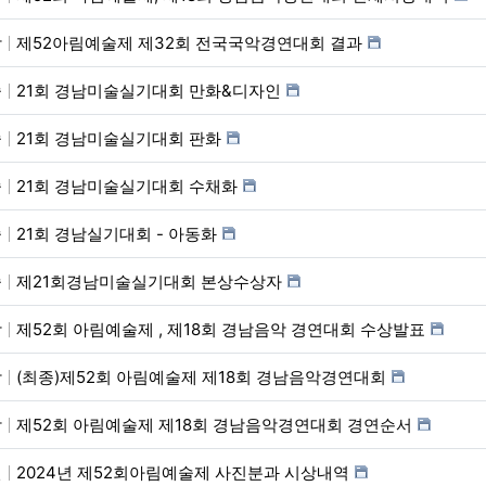
악
제52아림예술제 제32회 전국국악경연대회 결과
술
21회 경남미술실기대회 만화&디자인
술
21회 경남미술실기대회 판화
술
21회 경남미술실기대회 수채화
술
21회 경남실기대회 - 아동화
술
제21회경남미술실기대회 본상수상자
악
제52회 아림예술제 , 제18회 경남음악 경연대회 수상발표
악
(최종)제52회 아림예술제 제18회 경남음악경연대회
악
제52회 아림예술제 제18회 경남음악경연대회 경연순서
진
2024년 제52회아림예술제 사진분과 시상내역