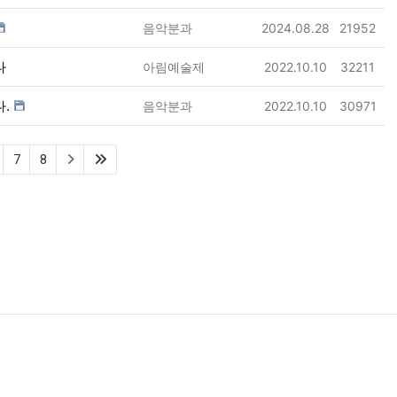
등록자
등록일
조회
음악분과
2024.08.28
21952
다
등록자
등록일
조회
아림예술제
2022.10.10
32211
.
등록자
등록일
조회
음악분과
2022.10.10
30971
(last)
7
8