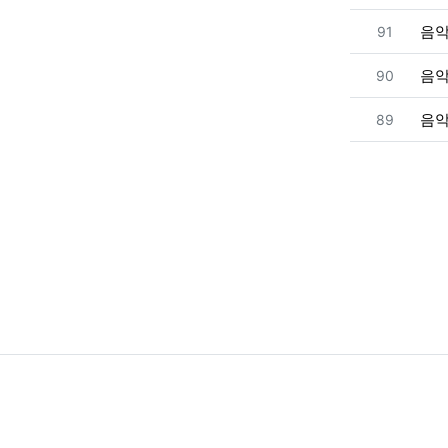
번호
음
91
번호
음
90
번호
음
89