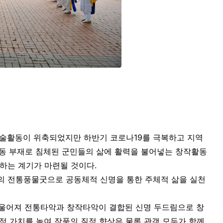
예술활동이 위축되었지만 하반기 코로나19를 극복하고 지역
활동 부재로 침체된 군민들의 삶에 활력을 불어넣는 창작활동
하는 계기가 마련될 것이다.
족의 전통풍물굿으로 공동체적 신명을 통한 주체적 삶을 실천
울어져 전통타악과 창작타악이 결합된 신명 두드림으로 창
적 가치를 높여 작품의 질적 향상은 물론 관객 모두가 함께