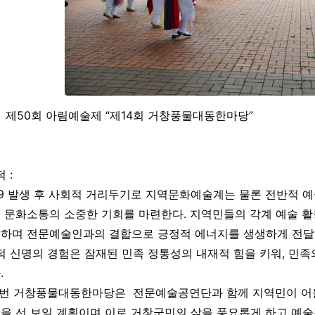
명 : 제50회 아림예술제 “제14회 거창풍물대동한마당”
 :
19 발생 후 사회적 거리두기로 지역문화예술계는 물론 전반적 
 문화소통의 소중한 기회를 마련한다. 지역민들의 각계 예술 
하며 전문예술인과의 결합으로 긍정적 에너지를 생생하게 전달
적 신명의 경험은 잠재된 민족 정통성의 내재적 힘을 키워, 민
.
이번 거창풍물대동한마당은 전문예술공연단과 함께 지역민이 어
을 선 보일 계획이며 이로 거창군민의 삶을 풍요롭게 하고 예술