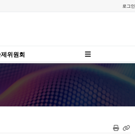
로그인
술제위원회