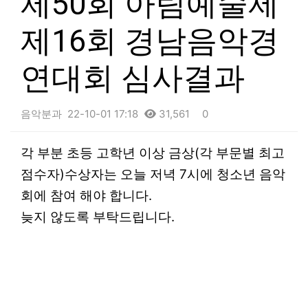
제50회 아림예술제
제16회 경남음악경
연대회 심사결과
음악분과
22-10-01 17:18
31,561
0
본문
각 부분 초등 고학년 이상 금상(각 부문별 최고
점수자)수상자는 오늘 저녁 7시에 청소년 음악
회에 참여 해야 합니다.
늦지 않도록 부탁드립니다.