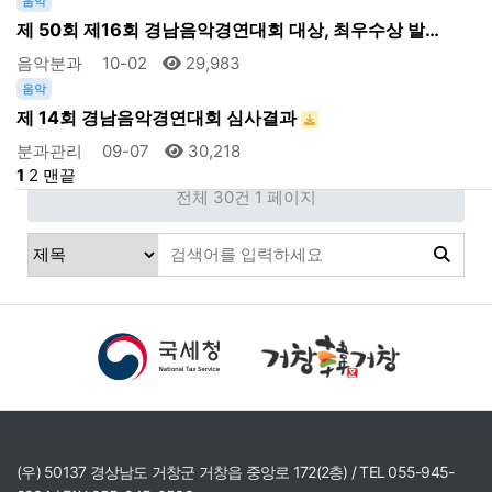
음악
제 50회 제16회 경남음악경연대회 대상, 최우수상 발…
음악분과
10-02
29,983
음악
제 14회 경남음악경연대회 심사결과
분과관리
09-07
30,218
1
2
맨끝
전체 30건
1 페이지
(우) 50137 경상남도 거창군 거창읍 중앙로 172(2층) / TEL 055-945-