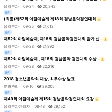
음악분과
09-24
20,342
음악
(최종)제52회 아림예술제 제18회 경남음악경연대회
음악분과
09-25
21,612
음악
제52회 아림예술제, 제18회 경남음악경연대회 참가 신…
음악분과
08-28
21,992
음악
제52회 아림예술제 , 제18회 경남음악 경연대회 수상…
음악분과
09-28
22,216
음악
2018 청소년음악회 대상, 최우수상 발표
분과관리
09-10
29,005
음악
제49회 아림예술제 제15회 경남음악경연대회 요강
음악분과관리자
08-18
29,152