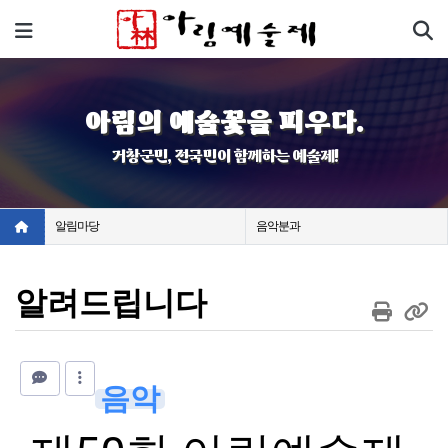
기
메뉴
아림의 예술꽃을 피우다.
거창군민, 전국민이 함께하는 예술제!
알림마당
음악분과
알려드립니다
음악