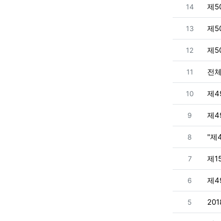
번호
제5
14
번호
제5
13
번호
제5
12
번호
전체
11
번호
제4
10
번호
제4
9
번호
"제
8
번호
제1
7
번호
제4
6
번호
20
5