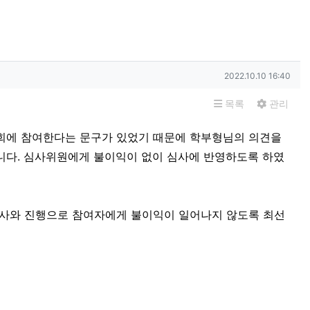
작성일
2022.10.10 16:40
목록
관리
회에 참여한다는 문구가 있었기 때문에 학부형님의 의견을
니다. 심사위원에게 불이익이 없이 심사에 반영하도록 하였
심사와 진행으로 참여자에게 불이익이 일어나지 않도록 최선