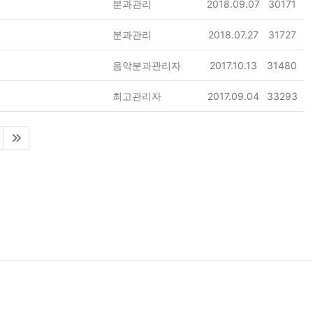
등록자
등록일
조회
분과관리
2018.09.07
30171
등록자
등록일
조회
분과관리
2018.07.27
31727
등록자
등록일
조회
음악분과관리자
2017.10.13
31480
등록자
등록일
조회
최고관리자
2017.09.04
33293
nt)