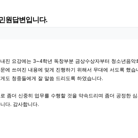
민원답변입니다.
 정보
 정보
회
내진 요강에는 3~4학년 독창부분 금상수상자부터 청소년음악
문에 쓰여진 내용에 맞게 진행하기 위해서 무대에 서도록 했습
게도 청중들에게 잘 말씀 드리도록 하였습니다.
로 좀더 신중히 업무를 수행할 것을 약속드리며 좀더 공정한 
니다. 감사합니다.
료