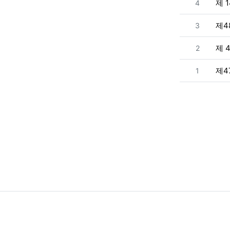
번호
제 
4
번호
제4
3
번호
제 
2
번호
제4
1