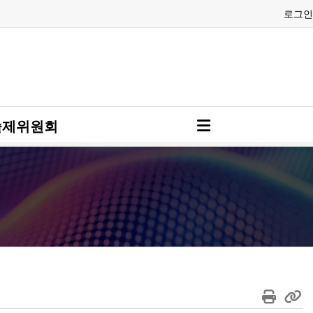
로그인
술제위원회