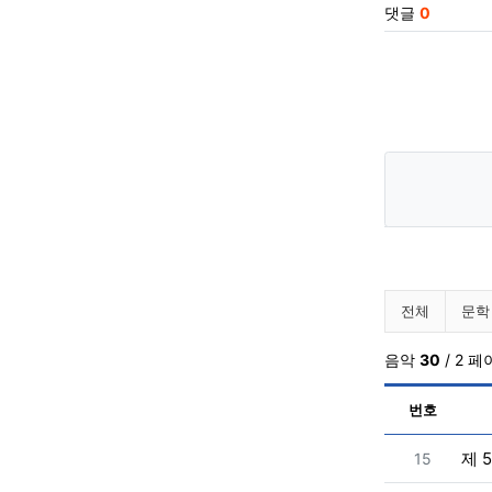
댓글
0
알려드립
전체
문학
음악
30
/ 2 
번호
번호
제 
15