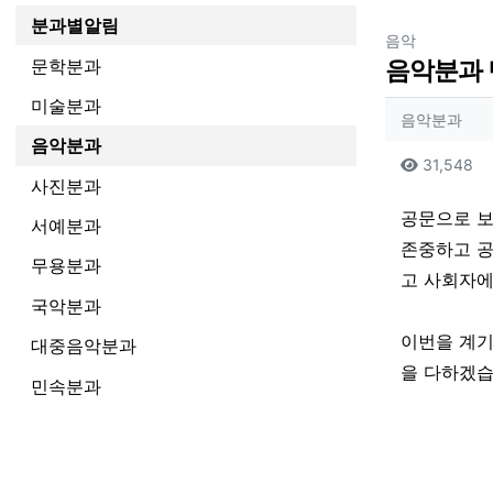
분과별알림
분류
음악
문학분과
음악분과 
미술분과
작성자
작성
음악분과
음악분과
컨텐츠
조
31,548
사진분과
본문
공문으로 보
서예분과
존중하고 공
무용분과
고 사회자에
국악분과
이번을 계기
대중음악분과
을 다하겠습
민속분과
관련자