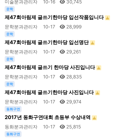
미술분과관리자
10-16
30,745
문학
제47회아림제 글쓰기한마당 입선작품입니다
문학분과관리자
10-17
28,999
문학
제47회아림제 글쓰기한마당 입선명단
문학분과관리자
10-17
29,261
문학
제47회아림제 글쓰기 한마당 사진입니다
문학분과관리자
10-17
28,835
문학
제47회아림제 글쓰기한마당 사진입니다
문학분과관리자
10-17
29,974
동화구연
2017년 동화구연대회 초등부 수상내역
동화분과관리자
10-17
25,815
동화구연