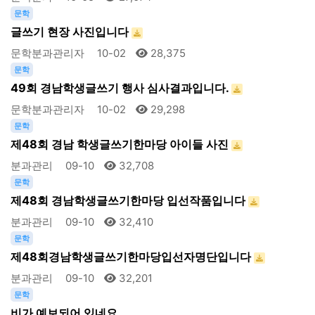
문학
글쓰기 현장 사진입니다
문학분과관리자
10-02
28,375
문학
49회 경남학생글쓰기 행사 심사결과입니다.
문학분과관리자
10-02
29,298
문학
제48회 경남 학생글쓰기한마당 아이들 사진
분과관리
09-10
32,708
문학
제48회 경남학생글쓰기한마당 입선작품입니다
분과관리
09-10
32,410
문학
제48회경남학생글쓰기한마당입선자명단입니다
분과관리
09-10
32,201
문학
비가 예보되어 있네요