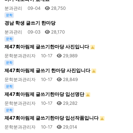
분과관리
09-04
28,750
문학
경남 학생 글쓰기 한마당
분과관리
09-03
28,170
문학
제47회아림제 글쓰기한마당 사진입니다
문학분과관리자
10-17
29,989
문학
제47회아림제 글쓰기 한마당 사진입니다
문학분과관리자
10-17
28,849
문학
제47회아림제 글쓰기한마당 입선명단
문학분과관리자
10-17
29,282
문학
제47회아림제 글쓰기한마당 입선작품입니다
문학분과관리자
10-17
29,014