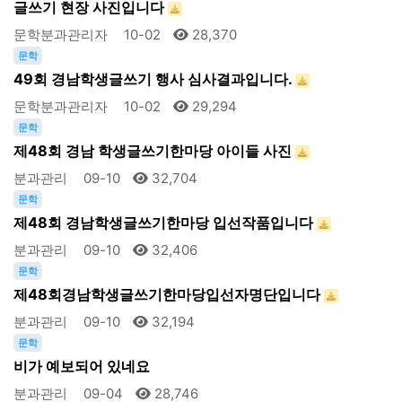
글쓰기 현장 사진입니다
문학분과관리자
10-02
28,370
문학
49회 경남학생글쓰기 행사 심사결과입니다.
문학분과관리자
10-02
29,294
문학
제48회 경남 학생글쓰기한마당 아이들 사진
분과관리
09-10
32,704
문학
제48회 경남학생글쓰기한마당 입선작품입니다
분과관리
09-10
32,406
문학
제48회경남학생글쓰기한마당입선자명단입니다
분과관리
09-10
32,194
문학
비가 예보되어 있네요
분과관리
09-04
28,746