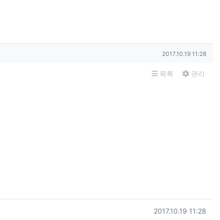
작성일
2017.10.19 11:28
목록
관리
등록일
2017.10.19 11:28