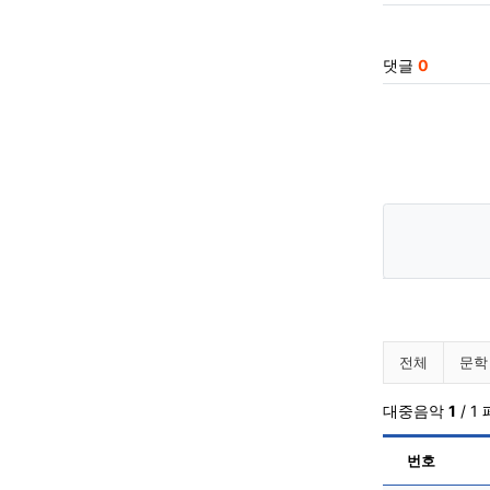
댓글
0
알려드립
전체
문학
대중음악
1
/ 1
번호