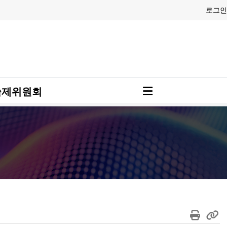
로그인
술제위원회