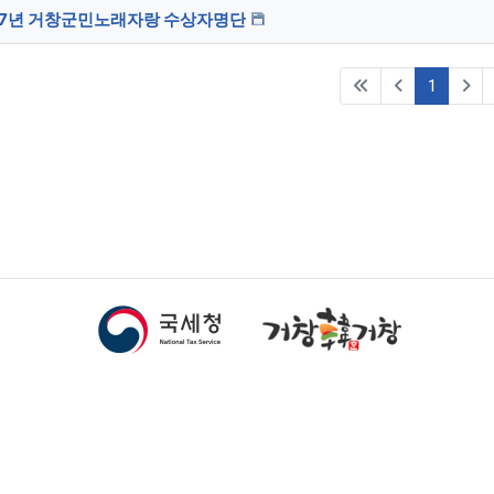
17년 거창군민노래자랑 수상자명단
(current
1
남도 거창군 거창읍 중앙로 172(2층) / TEL 055-945-2234 / FAX 055-9
 rights reserved
.