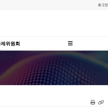
로그인
술제위원회