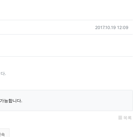
등록일
2017.10.19 12:09
다.
 가능합니다.
목록
민속