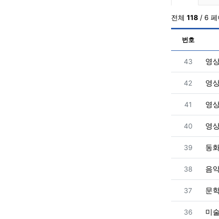
전체
118
/ 6 
번호
번호
영
43
번호
영
42
번호
영
41
번호
영
40
번호
동
39
번호
음
38
번호
문
37
번호
미
36