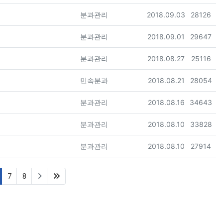
등록자
등록일
조회
분과관리
2018.09.03
28126
등록자
등록일
조회
분과관리
2018.09.01
29647
등록자
등록일
조회
분과관리
2018.08.27
25116
등록자
등록일
조회
민속분과
2018.08.21
28054
등록자
등록일
조회
분과관리
2018.08.16
34643
등록자
등록일
조회
분과관리
2018.08.10
33828
등록자
등록일
조회
분과관리
2018.08.10
27914
current)
(last)
7
8