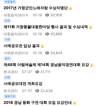
대중음악
2017년 거창군민노래자랑 수상자명단
대중음악관리자
10-19
30,958
민속
제11회 거창풍물대동한마당 행사 결과 및 수상내역
대중음악관리자
10-19
30,899
서예
서예공모전 입상 결과
서예분과관리자
10-19
30,844
음악
제48회 아림에술제 제14회 경남음악경연대회 요강
분과관리
07-27
31,711
서예
서예공모대전 개최요강
분과관리
07-31
32,439
동화구연
2018 경남 동화 구연 대회 모집 요강안내