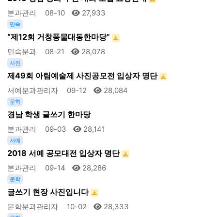
분과관리
08-10
27,933
민속
“제12회 거창풍물대동한마당”
민속분과
08-21
28,078
사진
제49회 아림예술제 사진공모전 입상자 명단
서예분과관리자
09-12
28,084
문학
경남 학생 글쓰기 한마당
분과관리
09-03
28,141
서예
2018 서예 공모대전 입상자 명단
분과관리
09-14
28,286
문학
글쓰기 현장 사진입니다
문학분과관리자
10-02
28,333