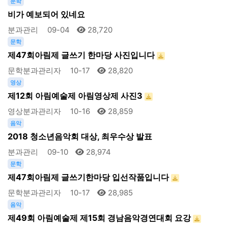
문학
비가 예보되어 있네요
분과관리
09-04
28,720
문학
제47회아림제 글쓰기 한마당 사진입니다
문학분과관리자
10-17
28,820
영상
제12회 아림예술제 아림영상제 사진3
영상분과관리자
10-16
28,859
음악
2018 청소년음악회 대상, 최우수상 발표
분과관리
09-10
28,974
문학
제47회아림제 글쓰기한마당 입선작품입니다
문학분과관리자
10-17
28,985
음악
제49회 아림예술제 제15회 경남음악경연대회 요강