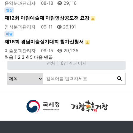
음악분과관리자
08-18
29,118
영상
제12회 아림예술제 아림영상공모전 요강
영상분과관리자
09-11
29,191
미술
제16회 경남미술실기대회 참가신청서
미술분과관리자
09-15
29,235
처음
1
2
3
4
5
다음
맨끝
전체 118건
4 페이지