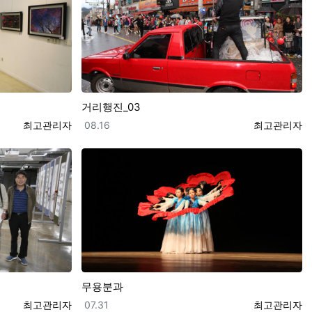
거리행진_03
등록자
등록일
등록자
최고관리자
08.16
최고관리자
무용분과
등록자
등록일
등록자
최고관리자
07.31
최고관리자