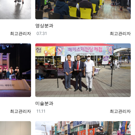
영상분과
등록자
등록일
등록자
최고관리자
07.31
최고관리자
미술분과
등록자
등록일
등록자
최고관리자
11.11
최고관리자