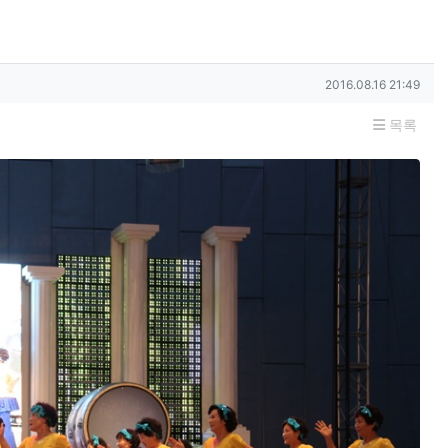
작성일
2016.08.16 21:49
목록