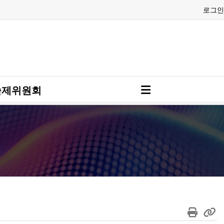
로그인
술제위원회