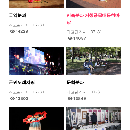
국악분과
민속분과 거창풍물대동한마
당
최고관리자
07-31
14229
최고관리자
07-31
14057
군민노래자랑
문학분과
최고관리자
07-31
최고관리자
07-31
13303
13849