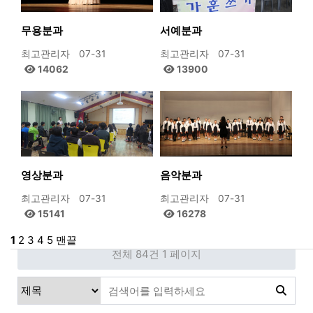
무용분과
서예분과
최고관리자
07-31
최고관리자
07-31
14062
13900
영상분과
음악분과
최고관리자
07-31
최고관리자
07-31
15141
16278
1
2
3
4
5
맨끝
전체 84건
1 페이지