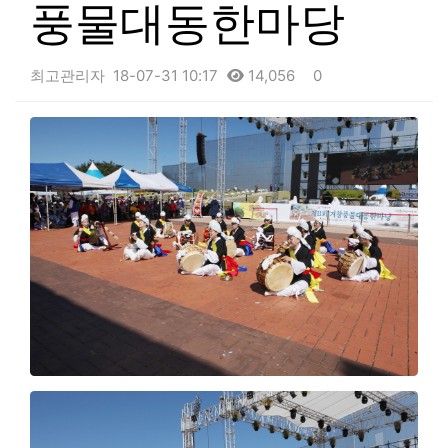
풍물대동한마당
최고관리자
18-07-31 10:17
14,056
0
본문