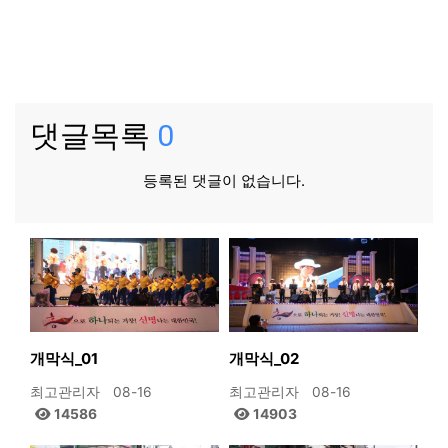
댓글목록
0
등록된 댓글이 없습니다.
개막식_01
개막식_02
최고관리자
08-16
최고관리자
08-16
14586
14903