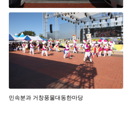
민속분과 거창풍물대동한마당