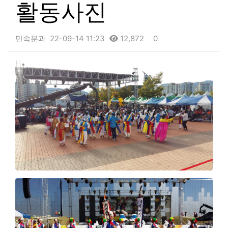
활동사진
민속분과
22-09-14 11:23
12,872
0
본문