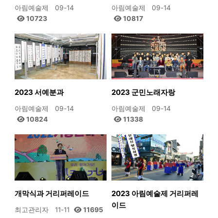
아림예술제
09-14
아림예술제
09-14
10723
10817
2023 서예분과
2023 군민노래자랑
아림예술제
09-14
아림예술제
09-14
10824
11338
개막식과 거리퍼레이드
2023 아림예술제 거리퍼레
이드
최고관리자
11-11
11695