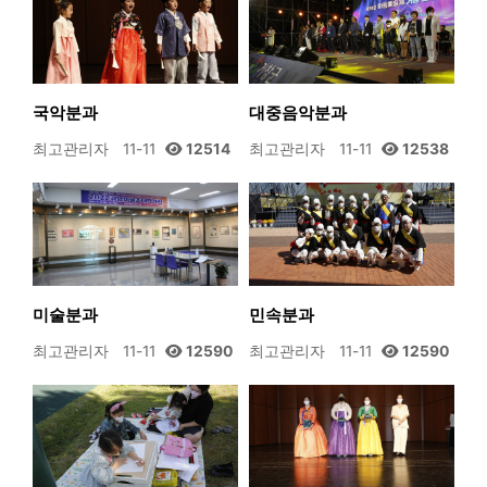
국악분과
대중음악분과
최고관리자
11-11
12514
최고관리자
11-11
12538
미술분과
민속분과
최고관리자
11-11
12590
최고관리자
11-11
12590