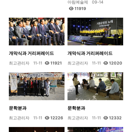
아림예술제
09-14
11919
개막식과 거리퍼레이드
개막식과 거리퍼레이드
최고관리자
11-11
11921
최고관리자
11-11
12020
문학분과
문학분과
최고관리자
11-11
12226
최고관리자
11-11
12332