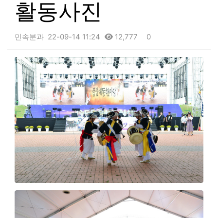
활동사진
민속분과
22-09-14 11:24
12,777
0
본문