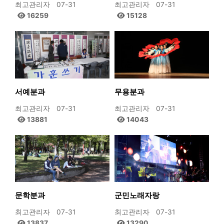
최고관리자
07-31
최고관리자
07-31
16259
15128
서예분과
무용분과
최고관리자
07-31
최고관리자
07-31
13881
14043
문학분과
군민노래자랑
최고관리자
07-31
최고관리자
07-31
13837
13290