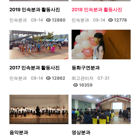
2019 민속분과 활동사진
2018 민속분과 활동사진
민속분과
09-14
12880
민속분과
09-14
12778
2017 민속분과 활동사진
동화구연분과
민속분과
09-14
12862
최고관리자
07-31
16359
음악분과
영상분과