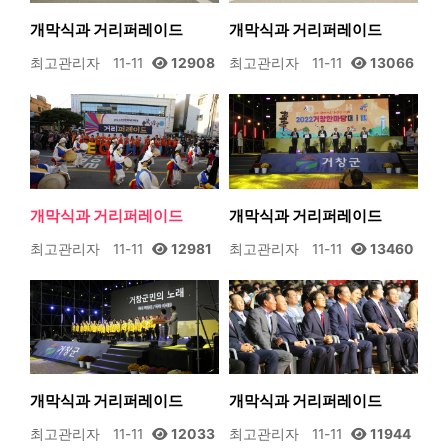
개막식과 거리퍼레이드
개막식과 거리퍼레이드
최고관리자
11-11
12908
최고관리자
11-11
13066
개막식과 거리퍼레이드
개막식과 거리퍼레이드
최고관리자
11-11
12981
최고관리자
11-11
13460
개막식과 거리퍼레이드
개막식과 거리퍼레이드
최고관리자
11-11
12033
최고관리자
11-11
11944