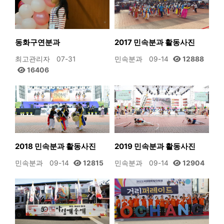
동화구연분과
2017 민속분과 활동사진
최고관리자
07-31
민속분과
09-14
12888
16406
2018 민속분과 활동사진
2019 민속분과 활동사진
민속분과
09-14
12815
민속분과
09-14
12904