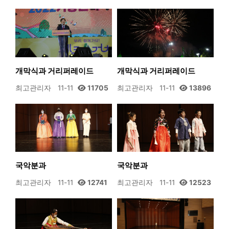
개막식과 거리퍼레이드
개막식과 거리퍼레이드
최고관리자
11-11
11705
최고관리자
11-11
13896
국악분과
국악분과
최고관리자
11-11
12741
최고관리자
11-11
12523