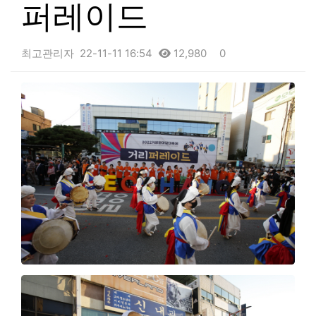
퍼레이드
최고관리자
22-11-11 16:54
12,980
0
본문