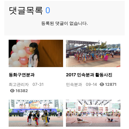
댓글목록
0
등록된 댓글이 없습니다.
동화구연분과
2017 민속분과 활동사진
최고관리자
07-31
민속분과
09-14
12871
16382