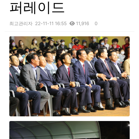
퍼레이드
최고관리자
22-11-11 16:55
11,916
0
본문