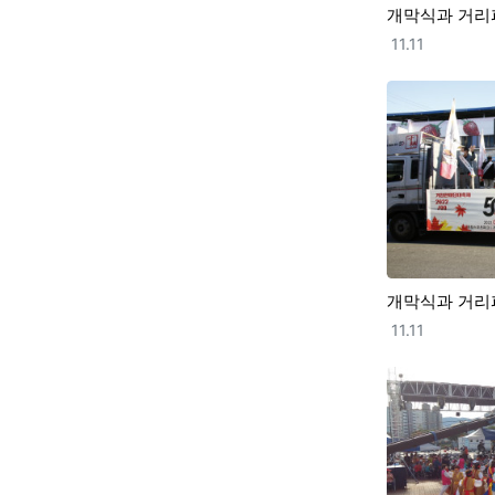
개막식과 거리
등록일
11.11
개막식과 거리
등록일
11.11