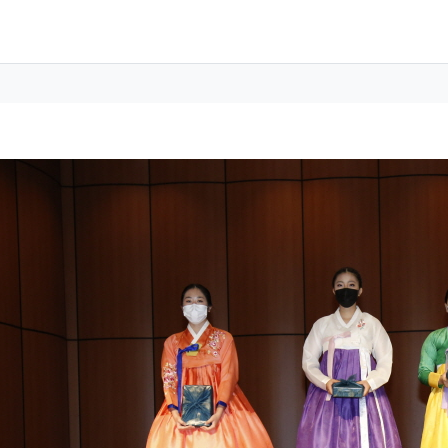
 정보
성
 정보
회