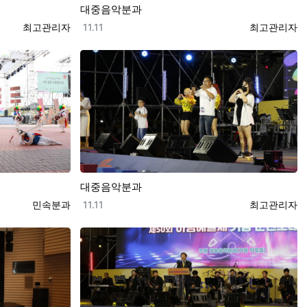
대중음악분과
등록자
등록일
등록자
최고관리자
11.11
최고관리자
대중음악분과
등록자
등록일
등록자
민속분과
11.11
최고관리자