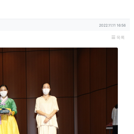
작성일
2022.11.11 16:56
목록