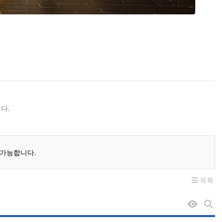
다.
 가능합니다.
목록
조회순 
게시