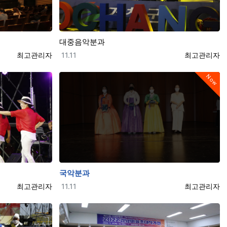
대중음악분과
등록자
등록일
등록자
최고관리자
11.11
최고관리자
Now
국악분과
등록자
등록일
등록자
최고관리자
11.11
최고관리자