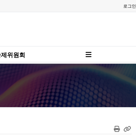
로그인
술제위원회