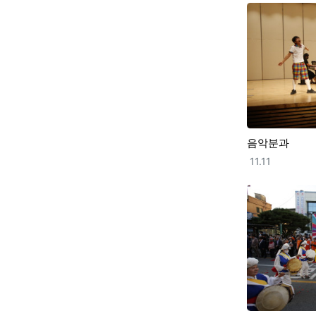
음악분과
등록일
11.11