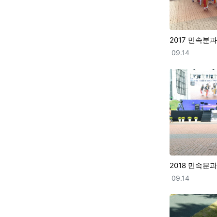
2017 민속분
등록일
09.14
2018 민속분
등록일
09.14