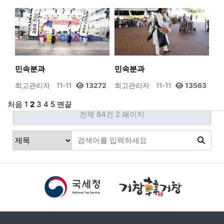
민속분과
민속분과
최고관리자
11-11
13272
최고관리자
11-11
13563
처음
1
2
3
4
5
맨끝
전체 84건
2 페이지