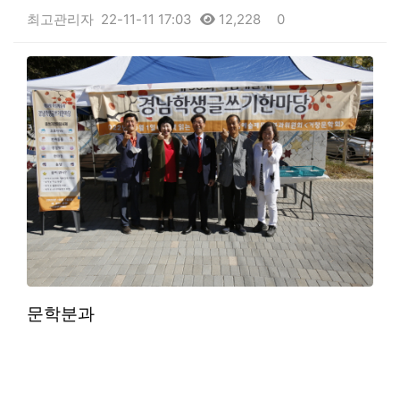
최고관리자
22-11-11 17:03
12,228
0
본문
문학분과