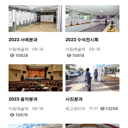
2023 서예분과
2023 수석전시회
아림예술제
09-14
아림예술제
09-14
10828
10818
2023 음악분과
사진분과
아림예술제
09-14
최고관리자
11-11
13268
10679