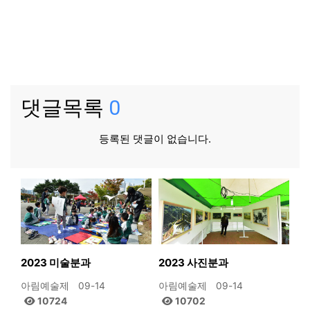
댓글목록
0
등록된 댓글이 없습니다.
2023 미술분과
2023 사진분과
아림예술제
09-14
아림예술제
09-14
10724
10702