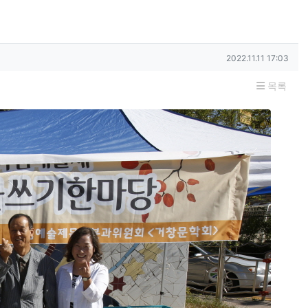
작성일
2022.11.11 17:03
목록