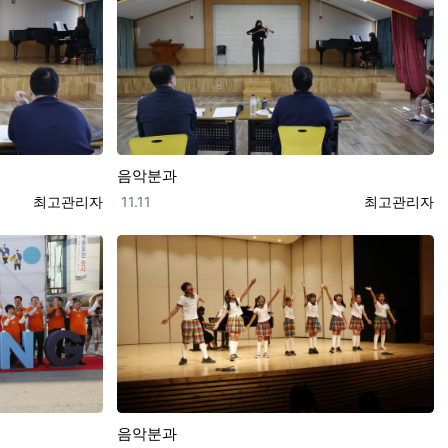
음악분과
등록자
등록일
등록자
최고관리자
11.11
최고관리자
음악분과