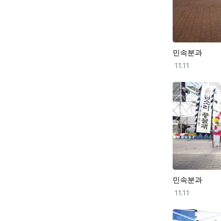
민속분과
등록일
11.11
민속분과
등록일
11.11