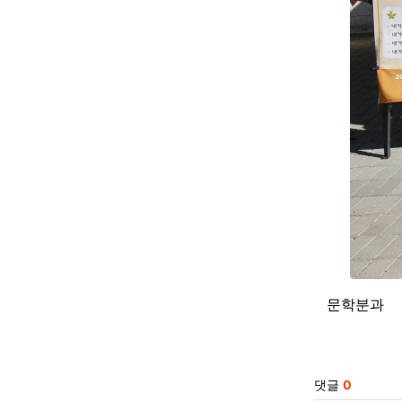
문학분과
관련자
댓글
0