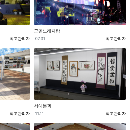
군민노래자랑
등록자
등록일
등록자
최고관리자
07.31
최고관리자
서예분과
등록자
등록일
등록자
최고관리자
11.11
최고관리자