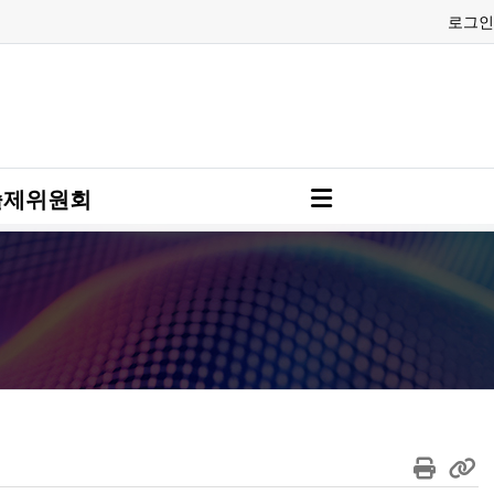
로그인
술제위원회