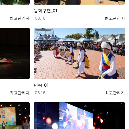
동화구연_01
등록자
등록일
등록자
최고관리자
08.16
최고관리자
민속_01
등록자
등록일
등록자
최고관리자
08.16
최고관리자