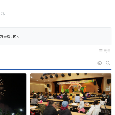
다.
 가능합니다.
목록
조회순 
게시