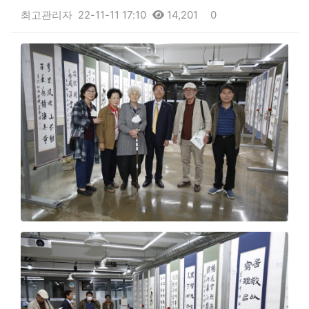
최고관리자
22-11-11 17:10
14,201
0
본문