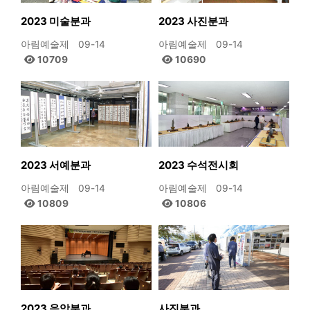
2023 미술분과
2023 사진분과
아림예술제
09-14
아림예술제
09-14
10709
10690
2023 서예분과
2023 수석전시회
아림예술제
09-14
아림예술제
09-14
10809
10806
2023 음악분과
사진분과