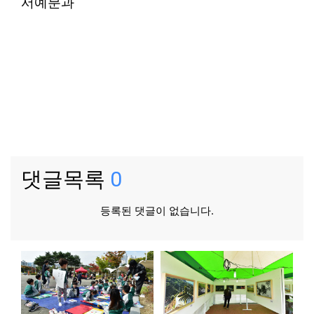
서예분과
댓글목록
0
등록된 댓글이 없습니다.