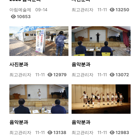
아림예술제
09-14
최고관리자
11-11
13250
10653
사진분과
음악분과
최고관리자
11-11
12979
최고관리자
11-11
13072
음악분과
음악분과
최고관리자
11-11
13138
최고관리자
11-11
12983