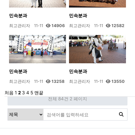
민속분과
민속분과
최고관리자
11-11
14906
최고관리자
11-11
12582
민속분과
민속분과
최고관리자
11-11
13258
최고관리자
11-11
13550
처음
1
2
3
4
5
맨끝
전체 84건
2 페이지