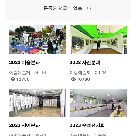
등록된 댓글이 없습니다.
2023 미술분과
2023 사진분과
아림예술제
09-14
아림예술제
09-14
10750
10730
2023 서예분과
2023 수석전시회
아림예술제
09-14
아림예술제
09-14