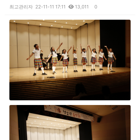
최고관리자
22-11-11 17:11
13,011
0
본문