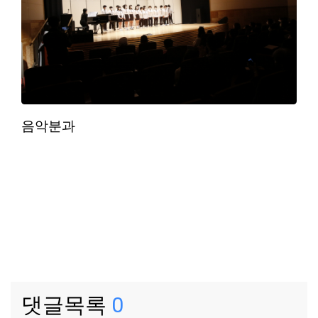
음악분과
댓글목록
0