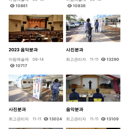
10861
10836
2023 음악분과
사진분과
아림예술제
09-14
최고관리자
11-11
13290
10717
사진분과
음악분과
최고관리자
11-11
13024
최고관리자
11-11
13109